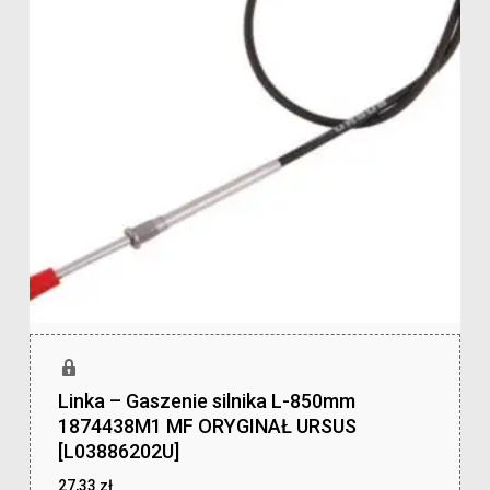
Linka – Gaszenie silnika L-850mm
1874438M1 MF ORYGINAŁ URSUS
[L03886202U]
27,33
zł