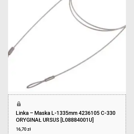
Linka – Maska L-1335mm 4236105 C-330
ORYGINAŁ URSUS [L08884001U]
16,70
zł