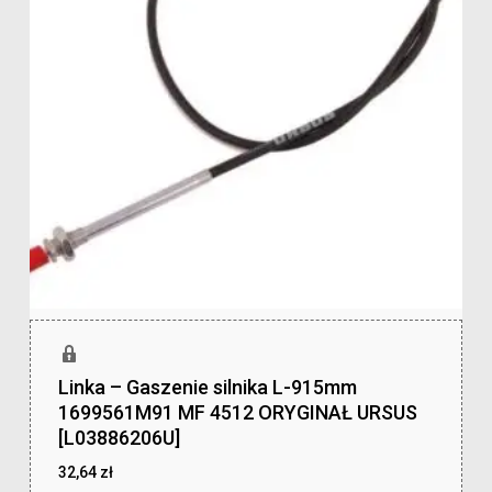
Linka – Gaszenie silnika L-915mm
1699561M91 MF 4512 ORYGINAŁ URSUS
[L03886206U]
32,64
zł