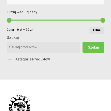
Filtruj według ceny
Cen
Cen
Cena:
10 zł
—
90 zł
Filtruj
min
ma
Szukaj
Szukaj
Kategorie Produktów