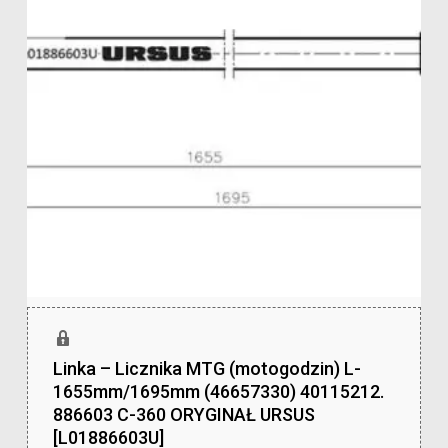
Linka – Licznika MTG (motogodzin) L-
1655mm/1695mm (46657330) 40115212.
886603 C-360 ORYGINAŁ URSUS
[L01886603U]