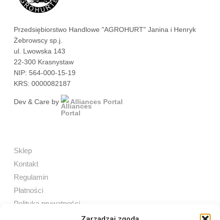
Przedsiębiorstwo Handlowe "AGROHURT" Janina i Henryk
Żebrowscy sp.j.
ul. Lwowska 143
22-300 Krasnystaw
NIP: 564-000-15-19
KRS: 0000082187
Dev & Care by
Alliances Portal
Sklep
Kontakt
Regulamin
Płatności
Polityka prywatności
Zarządzaj zgodą