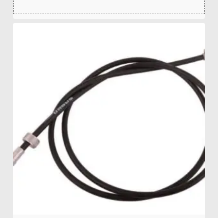
zł
41,45