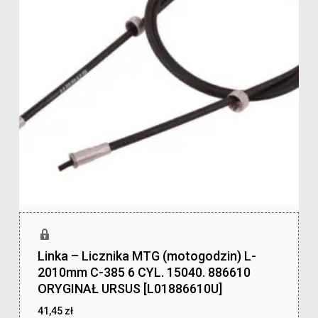
Linka – Licznika MTG (motogodzin) L-
2010mm C-385 6 CYL. 15040. 886610
ORYGINAŁ URSUS [L01886610U]
41,45
zł