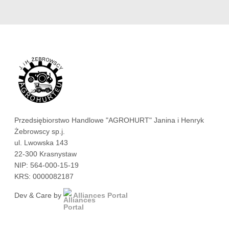
Przedsiębiorstwo Handlowe "AGROHURT" Janina i Henryk
Żebrowscy sp.j.
ul. Lwowska 143
22-300 Krasnystaw
NIP: 564-000-15-19
KRS: 0000082187
Dev & Care by
Alliances Portal