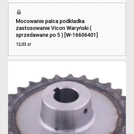
Mocowanie palca podkładka
zastosowanie Vicon Waryński (
sprzedawane po 5 ) [W-16606401]
12,03
zł
zł
12,03