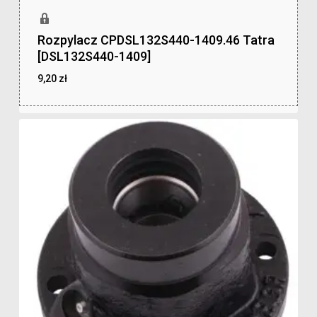
Rozpylacz CPDSL132S440-1409.46 Tatra
[DSL132S440-1409]
9,20
zł
zł
9,20