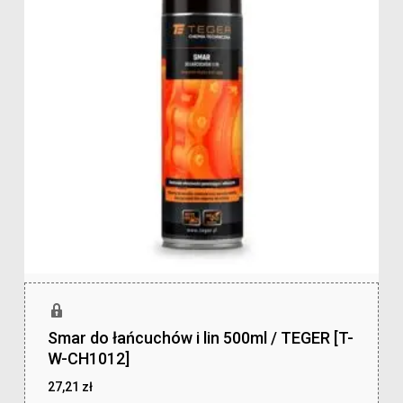
Smar do łańcuchów i lin 500ml / TEGER [T-
W-CH1012]
27,21
zł