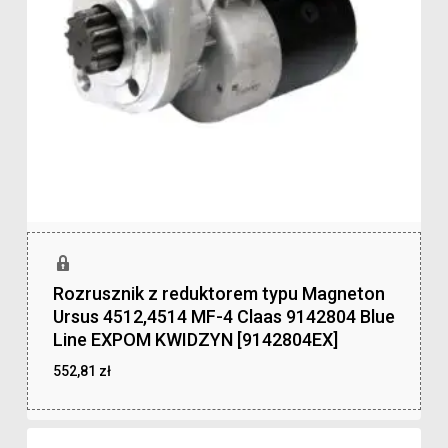
Rozrusznik z reduktorem typu Magneton
Ursus 4512,4514 MF-4 Claas 9142804 Blue
Line EXPOM KWIDZYN [9142804EX]
552,81
zł
zł
552,81