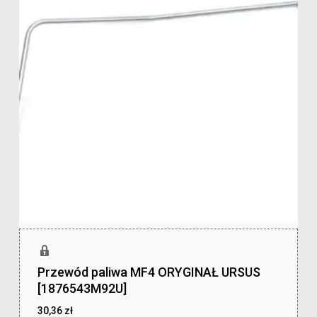
Przewód paliwa MF4 ORYGINAŁ URSUS
[1876543M92U]
30,36
zł