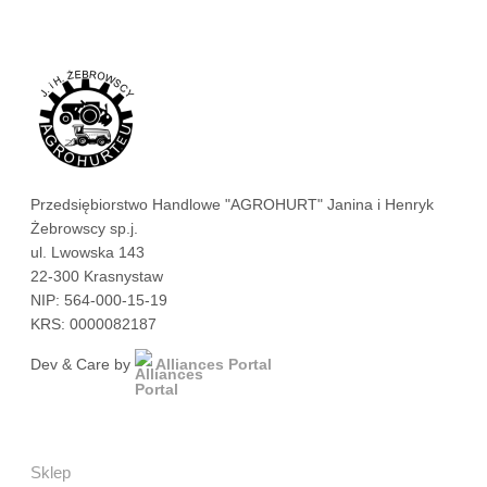
Przedsiębiorstwo Handlowe "AGROHURT" Janina i Henryk
Żebrowscy sp.j.
ul. Lwowska 143
22-300 Krasnystaw
NIP: 564-000-15-19
KRS: 0000082187
Dev & Care by
Alliances Portal
Sklep