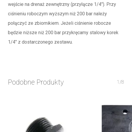
wejście na drenaż zewnętrzny (przyłącze 1/4″). Przy
ciśnieniu roboczym wyższym niż 200 bar należy
połączyć ze zbiornikiem. Jeżeli ciśnienie robocze
będzie niższe niż 200 bar przykręcamy stalowy korek
1/4″ z dostarczonego zestawu.
Podobne Produkty
1/8