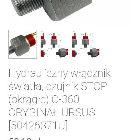
Hydrauliczny włącznik
światła, czujnik STOP
(okrągłe) C-360
ORYGINAŁ URSUS
[50426371U]