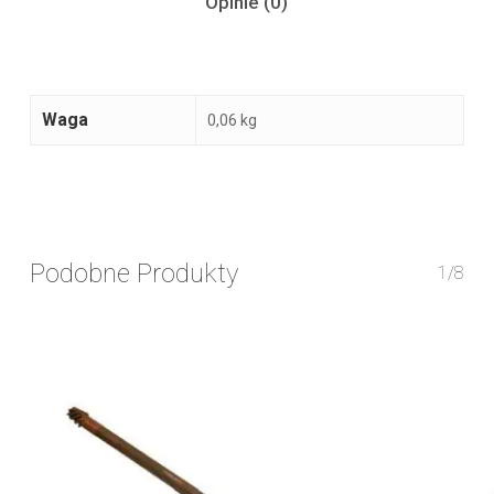
Opinie (0)
Waga
0,06 kg
Podobne Produkty
1/8