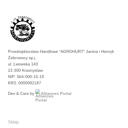
Przedsiębiorstwo Handlowe "AGROHURT" Janina i Henryk
Żebrowscy sp.j.
ul. Lwowska 143
22-300 Krasnystaw
NIP: 564-000-15-19
KRS: 0000082187
Dev & Care by
Alliances Portal
Sklep