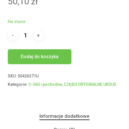
50,10
zł
Na stanie
Dodaj do koszyka
SKU:
50426371U
Kategorie:
C-360 i pochodne
,
CZĘŚCI ORYGINALNE URSUS
Informacje dodatkowe