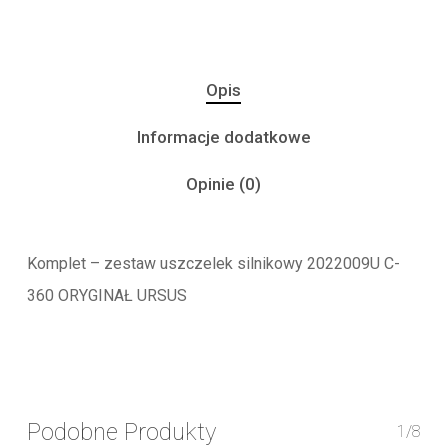
Opis
Informacje dodatkowe
Opinie (0)
Komplet – zestaw uszczelek silnikowy 2022009U C-
360 ORYGINAŁ URSUS
Podobne Produkty
1/8