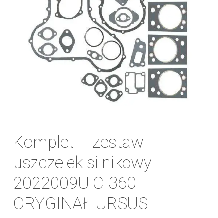
Komplet – zestaw
uszczelek silnikowy
2022009U C-360
ORYGINAŁ URSUS