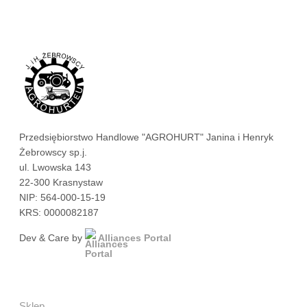
Przedsiębiorstwo Handlowe "AGROHURT" Janina i Henryk
Żebrowscy sp.j.
ul. Lwowska 143
22-300 Krasnystaw
NIP: 564-000-15-19
KRS: 0000082187
Dev & Care by
Alliances Portal
Sklep