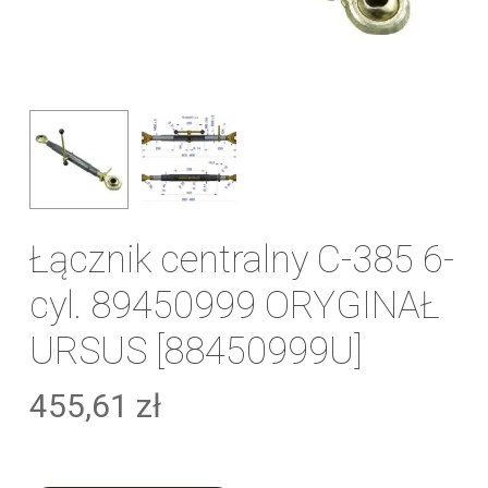
Łącznik centralny C-385 6-
cyl. 89450999 ORYGINAŁ
URSUS [88450999U]
455,61
zł