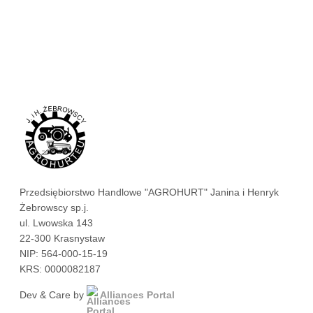
Przedsiębiorstwo Handlowe "AGROHURT" Janina i Henryk
Żebrowscy sp.j.
ul. Lwowska 143
22-300 Krasnystaw
NIP: 564-000-15-19
KRS: 0000082187
Dev & Care by
Alliances Portal