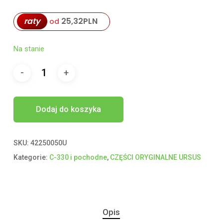
raty
25,32
PLN
od
Na stanie
Dodaj do koszyka
SKU:
42250050U
Kategorie:
C-330 i pochodne
,
CZĘŚCI ORYGINALNE URSUS
Opis