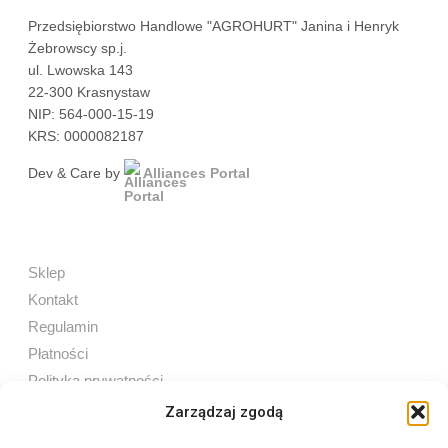
Przedsiębiorstwo Handlowe "AGROHURT" Janina i Henryk
Żebrowscy sp.j.
ul. Lwowska 143
22-300 Krasnystaw
NIP: 564-000-15-19
KRS: 0000082187
Dev & Care by
Alliances Portal
Sklep
Kontakt
Regulamin
Płatności
Polityka prywatności
Zarządzaj zgodą