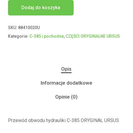
Dodaj do koszyka
SKU:
88410020U
Kategorie:
C-385 i pochodne
,
CZĘŚCI ORYGINALNE URSUS
Opis
Informacje dodatkowe
Opinie (0)
Przewód obwodu hydrauliki C-385 ORYGINAŁ URSUS