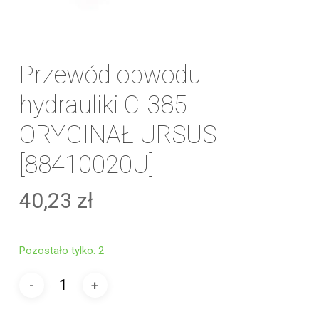
Przewód obwodu
hydrauliki C-385
ORYGINAŁ URSUS
[88410020U]
40,23
zł
Pozostało tylko: 2