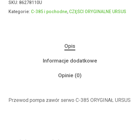
SKU:
86278110U
Kategorie:
C-385 i pochodne
,
CZĘŚCI ORYGINALNE URSUS
Opis
Informacje dodatkowe
Opinie (0)
Przewod pompa zawór serwo C-385 ORYGINAŁ URSUS