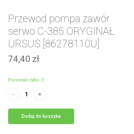
Przewod pompa zawór
serwo C-385 ORYGINAŁ
URSUS [86278110U]
74,40
zł
Pozostało tylko: 3
Dodaj do koszyka