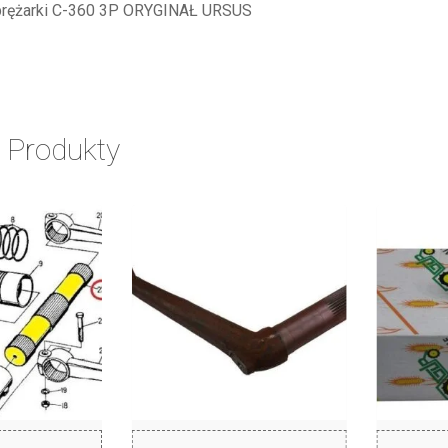
prężarki C-360 3P ORYGINAŁ URSUS
 Produkty