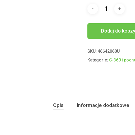
Dodaj do kosz
SKU:
46642060U
Kategorie:
C-360 i poc
Opis
Informacje dodatkowe