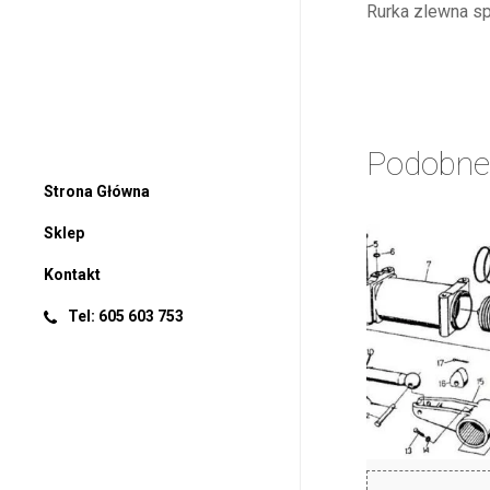
Rurka zlewna s
Podobne
Strona Główna
Sklep
Kontakt
Tel: 605 603 753