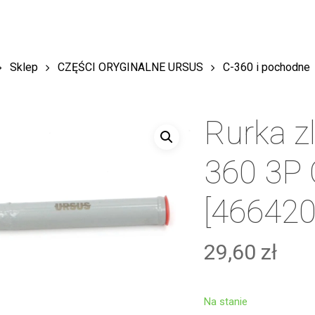
Sklep
CZĘŚCI ORYGINALNE URSUS
C-360 i pochodne
Rurka z
360 3P
[46642
29,60
zł
Na stanie