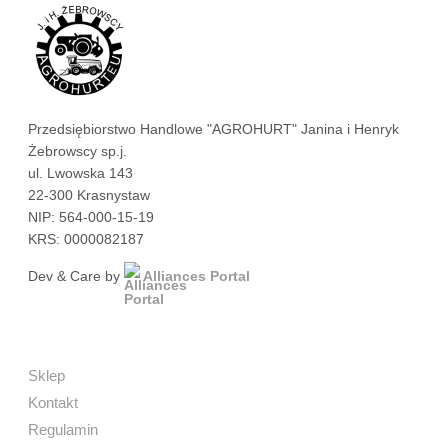
Przedsiębiorstwo Handlowe "AGROHURT" Janina i Henryk
Żebrowscy sp.j.
ul. Lwowska 143
22-300 Krasnystaw
NIP: 564-000-15-19
KRS: 0000082187
Dev & Care by
Alliances Portal
Sklep
Kontakt
Regulamin