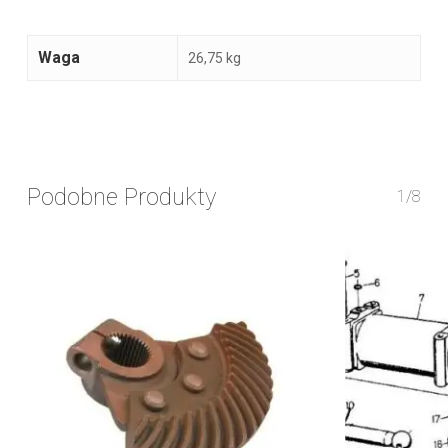
Waga
26,75 kg
Podobne Produkty
1/8