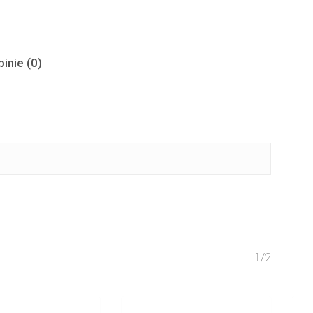
inie (0)
1/2