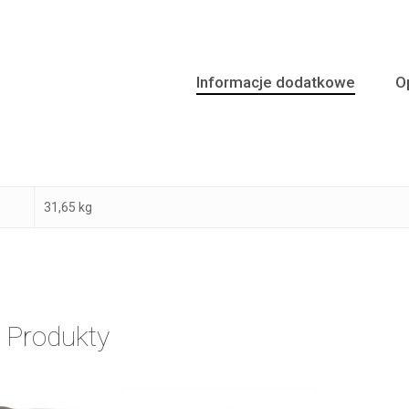
Informacje dodatkowe
Op
31,65 kg
 Produkty