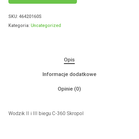
SKU:
46420160S
Kategoria:
Uncategorized
Opis
Informacje dodatkowe
Opinie (0)
Wodzik II i III biegu C-360 Skropol