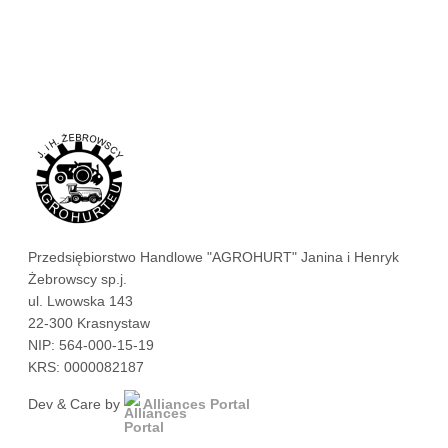
Przedsiębiorstwo Handlowe "AGROHURT" Janina i Henryk
Żebrowscy sp.j.
ul. Lwowska 143
22-300 Krasnystaw
NIP: 564-000-15-19
KRS: 0000082187
Dev & Care by
Alliances Portal