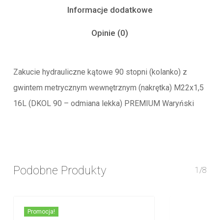
Informacje dodatkowe
Opinie (0)
Zakucie hydrauliczne kątowe 90 stopni (kolanko) z
gwintem metrycznym wewnętrznym (nakrętka) M22x1,5
16L (DKOL 90 – odmiana lekka) PREMIUM Waryński
Podobne Produkty
1/8
Promocja!