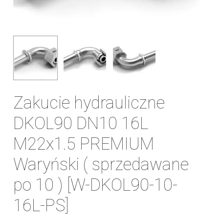
Zakucie hydrauliczne
DKOL90 DN10 16L
M22x1.5 PREMIUM
Waryński ( sprzedawane
po 10 ) [W-DKOL90-10-
16L-PS]