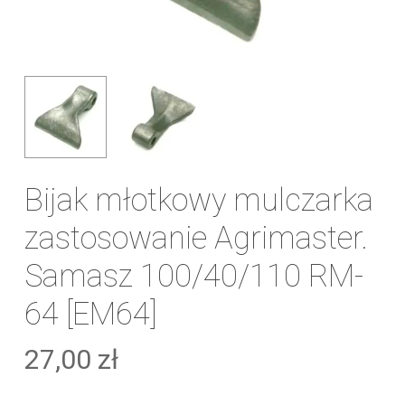
Bijak młotkowy mulczarka
zastosowanie Agrimaster.
Samasz 100/40/110 RM-
64 [EM64]
27,00
zł