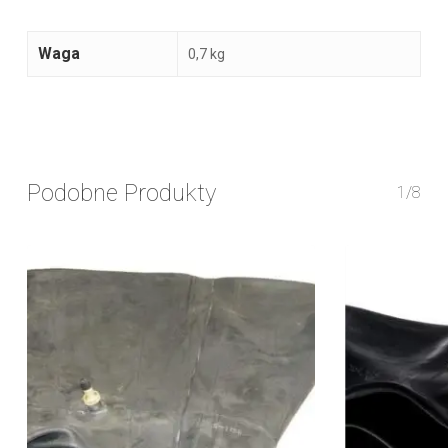
Waga
0,7 kg
Podobne Produkty
1/8