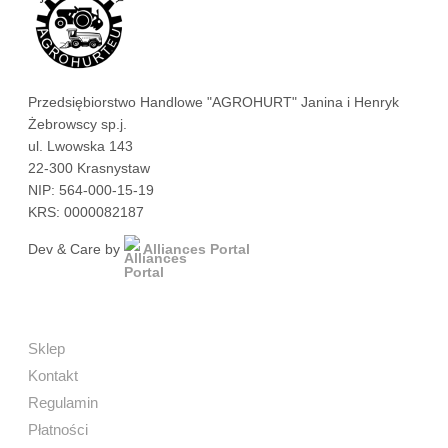
Przedsiębiorstwo Handlowe "AGROHURT" Janina i Henryk
Żebrowscy sp.j.
ul. Lwowska 143
22-300 Krasnystaw
NIP: 564-000-15-19
KRS: 0000082187
Dev & Care by
Alliances Portal
Sklep
Kontakt
Regulamin
Płatności