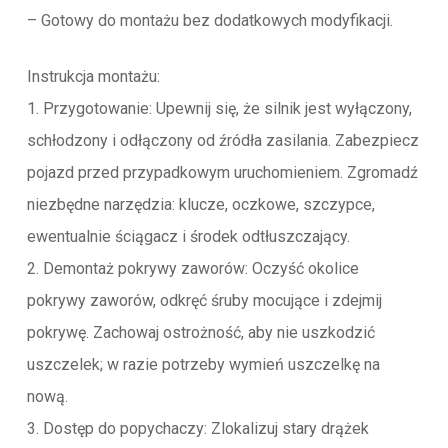
– Gotowy do montażu bez dodatkowych modyfikacji.
Instrukcja montażu:
1. Przygotowanie: Upewnij się, że silnik jest wyłączony,
schłodzony i odłączony od źródła zasilania. Zabezpiecz
pojazd przed przypadkowym uruchomieniem. Zgromadź
niezbędne narzędzia: klucze, oczkowe, szczypce,
ewentualnie ściągacz i środek odtłuszczający.
2. Demontaż pokrywy zaworów: Oczyść okolice
pokrywy zaworów, odkręć śruby mocujące i zdejmij
pokrywę. Zachowaj ostrożność, aby nie uszkodzić
uszczelek; w razie potrzeby wymień uszczelkę na
nową.
3. Dostęp do popychaczy: Zlokalizuj stary drążek