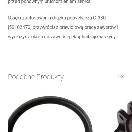
przed ponownym uruchomieniem silnika.
Dzięki zastosowaniu drążka popychacza C-330
[50102470] przywrócisz prawidłową pracę zaworów i
wydłużysz okres niezawodnej eksploatacji maszyny.
Podobne Produkty
1/8