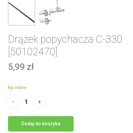
Drążek popychacza C-330
[50102470]
5,99
zł
Na stanie
Dodaj do koszyka