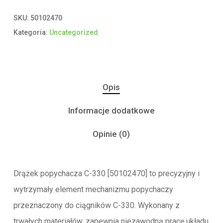
SKU:
50102470
Kategoria:
Uncategorized
Opis
Informacje dodatkowe
Opinie (0)
Drążek popychacza C-330 [50102470] to precyzyjny i
wytrzymały element mechanizmu popychaczy
przeznaczony do ciągników C-330. Wykonany z
trwałych materiałów, zapewnia niezawodną pracę układu