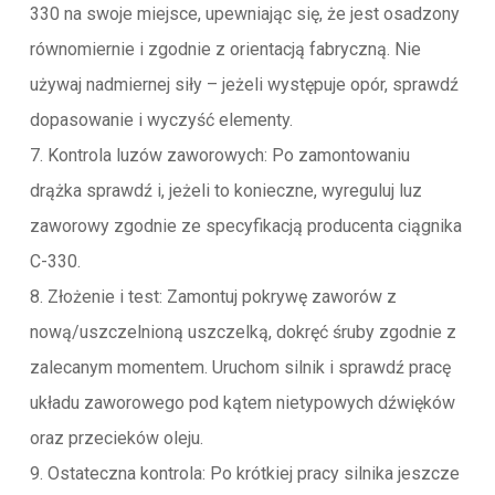
330 na swoje miejsce, upewniając się, że jest osadzony
równomiernie i zgodnie z orientacją fabryczną. Nie
używaj nadmiernej siły – jeżeli występuje opór, sprawdź
dopasowanie i wyczyść elementy.
7. Kontrola luzów zaworowych: Po zamontowaniu
drążka sprawdź i, jeżeli to konieczne, wyreguluj luz
zaworowy zgodnie ze specyfikacją producenta ciągnika
C-330.
8. Złożenie i test: Zamontuj pokrywę zaworów z
nową/uszczelnioną uszczelką, dokręć śruby zgodnie z
zalecanym momentem. Uruchom silnik i sprawdź pracę
układu zaworowego pod kątem nietypowych dźwięków
oraz przecieków oleju.
9. Ostateczna kontrola: Po krótkiej pracy silnika jeszcze