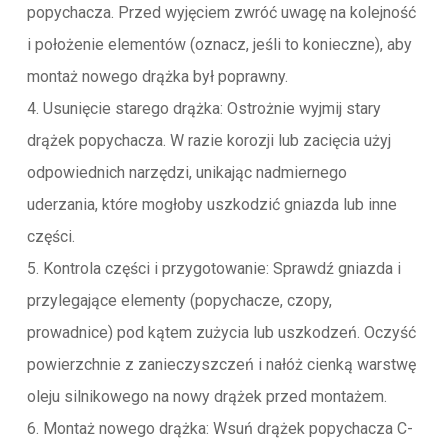
popychacza. Przed wyjęciem zwróć uwagę na kolejność
i położenie elementów (oznacz, jeśli to konieczne), aby
montaż nowego drążka był poprawny.
4. Usunięcie starego drążka: Ostrożnie wyjmij stary
drążek popychacza. W razie korozji lub zacięcia użyj
odpowiednich narzędzi, unikając nadmiernego
uderzania, które mogłoby uszkodzić gniazda lub inne
części.
5. Kontrola części i przygotowanie: Sprawdź gniazda i
przylegające elementy (popychacze, czopy,
prowadnice) pod kątem zużycia lub uszkodzeń. Oczyść
powierzchnie z zanieczyszczeń i nałóż cienką warstwę
oleju silnikowego na nowy drążek przed montażem.
6. Montaż nowego drążka: Wsuń drążek popychacza C-