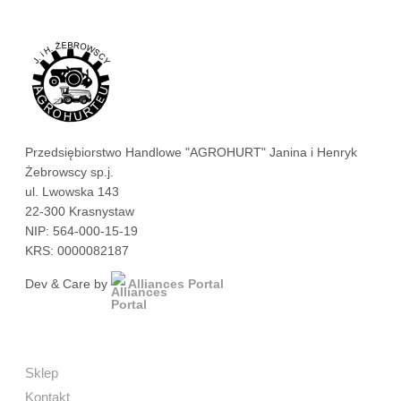
Przedsiębiorstwo Handlowe "AGROHURT" Janina i Henryk
Żebrowscy sp.j.
ul. Lwowska 143
22-300 Krasnystaw
NIP: 564-000-15-19
KRS: 0000082187
Dev & Care by
Alliances Portal
Sklep
Kontakt