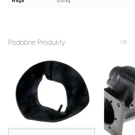
Waga
3,55 kg
Podobne Produkty
1/8