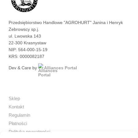
Przedsiębiorstwo Handlowe "AGROHURT" Janina i Henryk
Żebrowscy sp.j.
ul. Lwowska 143
22-300 Krasnystaw
NIP: 564-000-15-19
KRS: 0000082187
Dev & Care by
Alliances Portal
Sklep
Kontakt
Regulamin
Płatności
Polityka prywatności