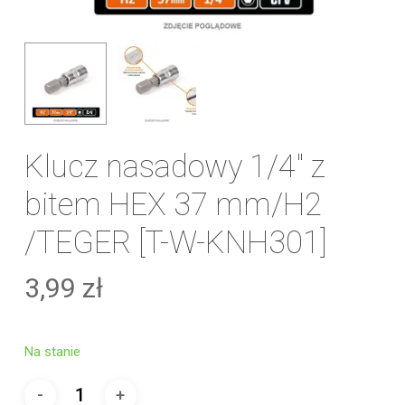
Klucz nasadowy 1/4″ z
bitem HEX 37 mm/H2
/TEGER [T-W-KNH301]
3,99
zł
Na stanie