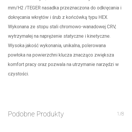
mm/H2 /TEGER nasadka przeznaczona do odkręcania i
dokręcania wkrętów i śrub z końcówką typu HEX.
Wykonana ze stopu stali chromowo-wanadowej CRV,
wytrzymałej na naprężenie statyczne i kinetyczne.
Wysoka jakość wykonania, unikalna, polerowana
powłoka na powierzchni klucza znacząco zwiększa
komfort pracy oraz pozwala na utrzymanie narzędzi w
czystości.
Podobne Produkty
1/8