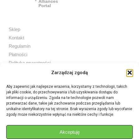
Sklep
Kontakt
Regulamin
Płatności
Polityka prywatności
Zarządzaj zgodą
Aby zapewnić jak najlepsze wrażenia, korzystamy z technologii, takich
jak pliki cookie, do przechowywania i/lub uzyskiwania dostępu do
Sprzedaż internetowa
informacji o urządzeniu. Zgoda na te technologie pozwoli nam
Tel:
605 603 753
przetwarzać dane, takie jak zachowanie podczas przeglądania lub
unikalne identyfikatory na tej stronie. Brak wyrażenia zgody lub wycofanie
zgody może niekorzystnie wpłynąć na niektóre cechy i funkcje.
Sprzedaż detaliczna
Tel:
82 576 68 80
E-mail:
aukcje.agrohurt@gmail.com
Akceptuję