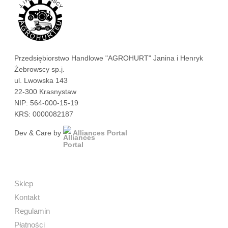
Przedsiębiorstwo Handlowe "AGROHURT" Janina i Henryk
Żebrowscy sp.j.
ul. Lwowska 143
22-300 Krasnystaw
NIP: 564-000-15-19
KRS: 0000082187
Dev & Care by
Alliances Portal
Sklep
Kontakt
Regulamin
Płatności