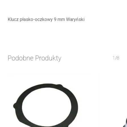
Klucz płasko-oczkowy 9 mm Waryński
Podobne Produkty
1/8