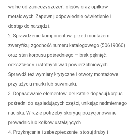
wolne od zanieczyszczeń, olejów oraz opiłków
metalowych. Zapewnij odpowiednie oświetlenie i
dostęp do narzędzi.
2. Sprawdzenie komponentów: przed montażem
zweryfikuj zgodność numeru katalogowego (50619060)
oraz stan korpusu pośredniego — brak pęknięć,
odkształceń i istotnych wad powierzchniowych.
Sprawdź też wymiary krytyczne i otwory montażowe
przy użyciu miarki lub suwmiarki.
3. Dopasowanie elementów: delikatnie dopasuj korpus
pośredni do sąsiadujących części, unikając nadmiernego
nacisku. W razie potrzeby skoryguj pozycjonowanie
prowadnic lub kołków ustalających.
4. Przykręcanie i zabezpieczanie: stosuj śruby i