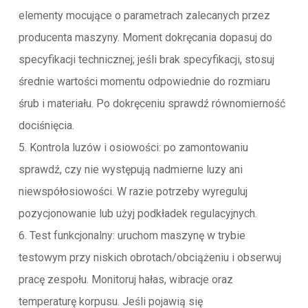
elementy mocujące o parametrach zalecanych przez
producenta maszyny. Moment dokręcania dopasuj do
specyfikacji technicznej; jeśli brak specyfikacji, stosuj
średnie wartości momentu odpowiednie do rozmiaru
śrub i materiału. Po dokręceniu sprawdź równomierność
dociśnięcia.
5. Kontrola luzów i osiowości: po zamontowaniu
sprawdź, czy nie występują nadmierne luzy ani
niewspółosiowości. W razie potrzeby wyreguluj
pozycjonowanie lub użyj podkładek regulacyjnych.
6. Test funkcjonalny: uruchom maszynę w trybie
testowym przy niskich obrotach/obciążeniu i obserwuj
pracę zespołu. Monitoruj hałas, wibracje oraz
temperaturę korpusu. Jeśli pojawią się