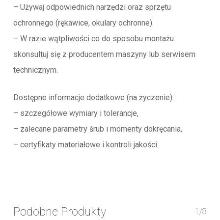
– Używaj odpowiednich narzędzi oraz sprzętu
ochronnego (rękawice, okulary ochronne).
– W razie wątpliwości co do sposobu montażu
skonsultuj się z producentem maszyny lub serwisem
technicznym.
Dostępne informacje dodatkowe (na życzenie):
– szczegółowe wymiary i tolerancje,
– zalecane parametry śrub i momenty dokręcania,
– certyfikaty materiałowe i kontroli jakości.
Podobne Produkty
1/8