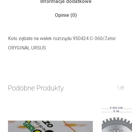
Informacje dodatkowe
Opinie (0)
Koło zębate na wałek rozrządu 950424 C-360/Zetor
ORYGINAŁ URSUS
Podobne Produkty
1/8