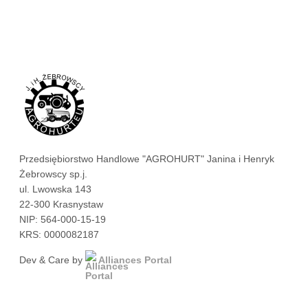
Przedsiębiorstwo Handlowe "AGROHURT" Janina i Henryk
Żebrowscy sp.j.
ul. Lwowska 143
22-300 Krasnystaw
NIP: 564-000-15-19
KRS: 0000082187
Dev & Care by
Alliances Portal