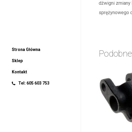
dźwigni zmiany 
sprężynowego dr
Strona Główna
Podobne
Sklep
Kontakt
Tel: 605 603 753