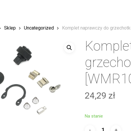
Sklep
Uncategorized
Komplet naprawczy do grzechot
Komple
grzech
[WMR10
24,29
zł
Na stanie