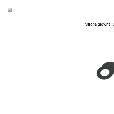
Skip
to
main
Strona główna
content