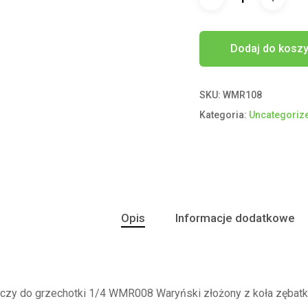
Dodaj do kosz
SKU:
WMR108
Kategoria:
Uncategoriz
Opis
Informacje dodatkowe
zy do grzechotki 1/4 WMR008 Waryński złożony z koła zębatki g