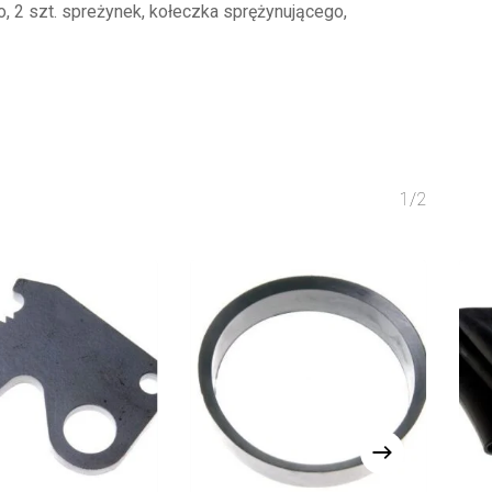
, 2 szt. spreżynek, kołeczka sprężynującego,
1/2