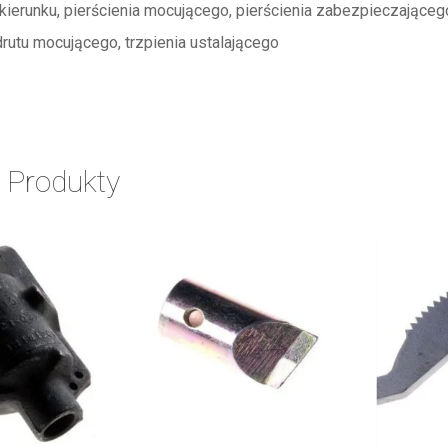
kierunku, pierścienia mocującego, pierścienia zabezpieczającego
utu mocującego, trzpienia ustalającego
 Produkty