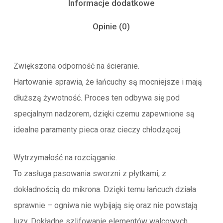
Informacje dodatkowe
Opinie (0)
Zwiększona odporność na ścieranie.
Hartowanie sprawia, że łańcuchy są mocniejsze i mają
dłuższą żywotność. Proces ten odbywa się pod
specjalnym nadzorem, dzięki czemu zapewnione są
idealne paramenty pieca oraz cieczy chłodzącej.
Wytrzymałość na rozciąganie.
To zasługa pasowania sworzni z płytkami, z
dokładnością do mikrona. Dzięki temu łańcuch działa
sprawnie – ogniwa nie wybijają się oraz nie powstają
luzy. Dokładne szlifowanie elementów walcowych