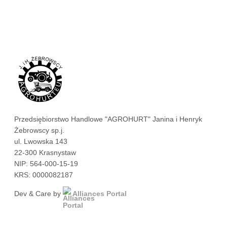
Przedsiębiorstwo Handlowe "AGROHURT" Janina i Henryk
Żebrowscy sp.j.
ul. Lwowska 143
22-300 Krasnystaw
NIP: 564-000-15-19
KRS: 0000082187
Dev & Care by
Alliances Portal