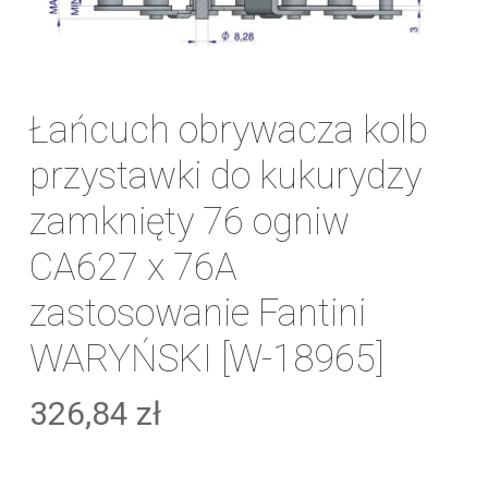
Łańcuch obrywacza kolb
przystawki do kukurydzy
zamknięty 76 ogniw
CA627 x 76A
zastosowanie Fantini
WARYŃSKI [W-18965]
326,84
zł