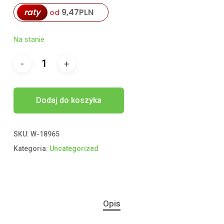
raty
9,47
PLN
od
Na stanie
Dodaj do koszyka
SKU:
W-18965
Kategoria:
Uncategorized
Opis