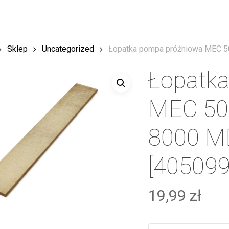
Sklep
Uncategorized
Łopatka pompa próżniowa MEC 5
Łopatk
MEC 50
8000 M
[405099
19,99
zł