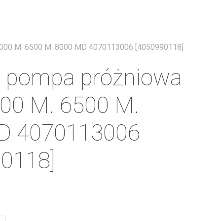
Menu
000 M. 6500 M. 8000 MD 4070113006 [4050990118]
a pompa próżniowa
00 M. 6500 M.
D 4070113006
0118]