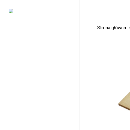
Skip
to
main
Strona główna
content