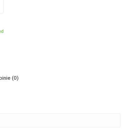
ed
inie (0)