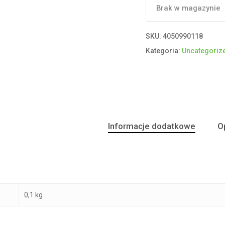
Brak w magazynie
SKU:
4050990118
Kategoria:
Uncategoriz
Informacje dodatkowe
Op
0,1 kg