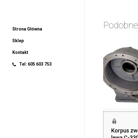
Podobne
Strona Główna
Sklep
Kontakt
Tel: 605 603 753
Korpus zw
lewa C-33