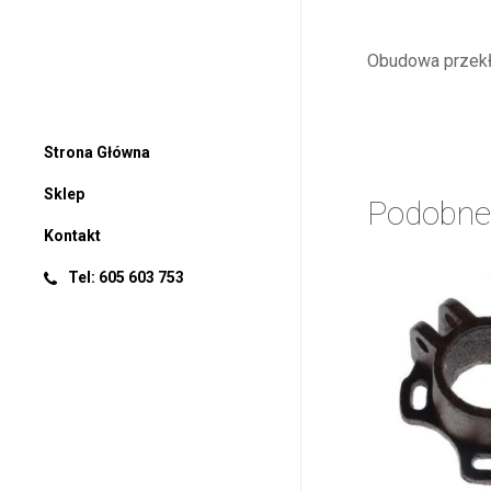
Obudowa przekł
Strona Główna
Sklep
Podobne
Kontakt
Tel: 605 603 753