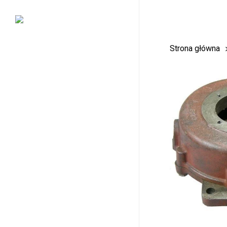
Skip
to
main
Strona główna
content