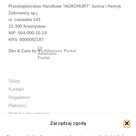
Przedsiębiorstwo Handlowe "AGROHURT" Janina i Henryk
Żebrowscy sp.j.
ul. Lwowska 143
22-300 Krasnystaw
NIP: 564-000-15-19
KRS: 0000082187
Dev & Care by
Alliances Portal
Sklep
Kontakt
Regulamin
Płatności
Polityka prywatności
Zarządzaj zgodą