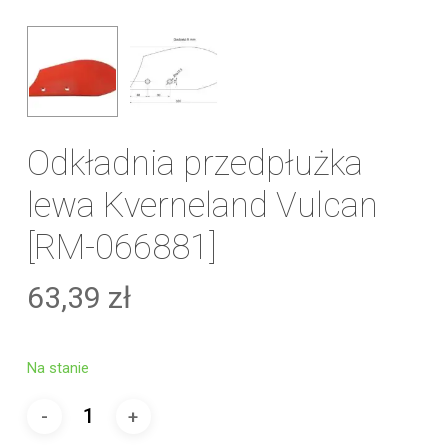
Odkładnia przedpłużka
lewa Kverneland Vulcan
[RM-066881]
63,39
zł
Na stanie