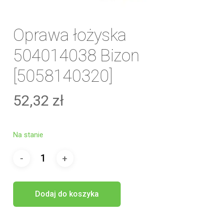
Oprawa łożyska
504014038 Bizon
[5058140320]
52,32
zł
Na stanie
Dodaj do koszyka