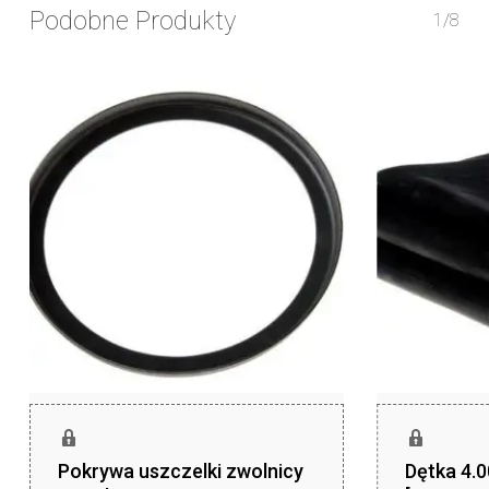
Podobne Produkty
1/8
Pokrywa uszczelki zwolnicy
Dętka 4.