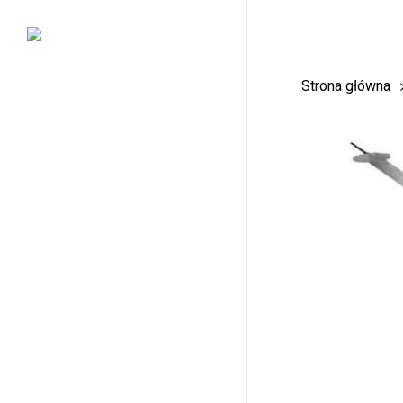
Skip
to
main
Strona główna
content