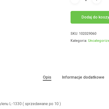
Dodaj do kosz
SKU:
102029060
Kategoria:
Uncategoriz
Opis
Informacje dodatkowe
pylenu L-1330 ( sprzedawane po 10 )