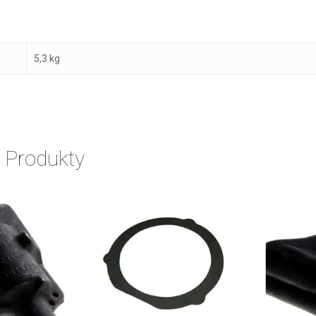
5,3 kg
 Produkty