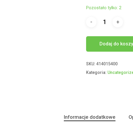
Pozostało tylko: 2
Dodaj do kosz
SKU:
414015400
Kategoria:
Uncategoriz
Informacje dodatkowe
Op