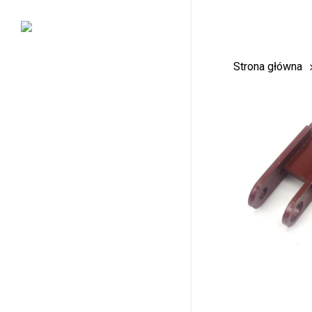
Skip
to
main
Strona główna
content