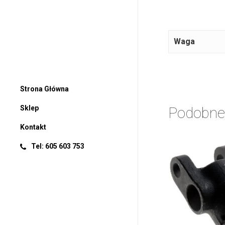
Waga
Strona Główna
Podobne
Sklep
Kontakt
Tel: 605 603 753