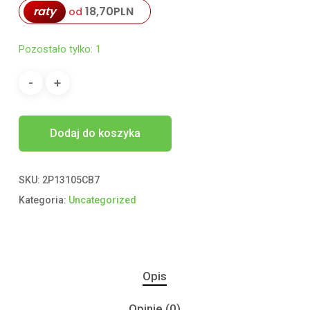
raty
18,70
PLN
od
Pozostało tylko: 1
Dodaj do koszyka
SKU:
2P13105CB7
Kategoria:
Uncategorized
Opis
Opinie (0)