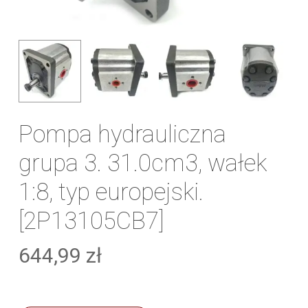
Pompa hydrauliczna
grupa 3. 31.0cm3, wałek
1:8, typ europejski.
[2P13105CB7]
644,99
zł