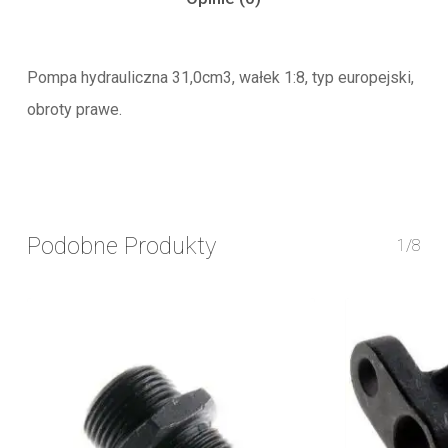
Pompa hydrauliczna 31,0cm3, wałek 1:8, typ europejski,
obroty prawe.
Podobne Produkty
1/8