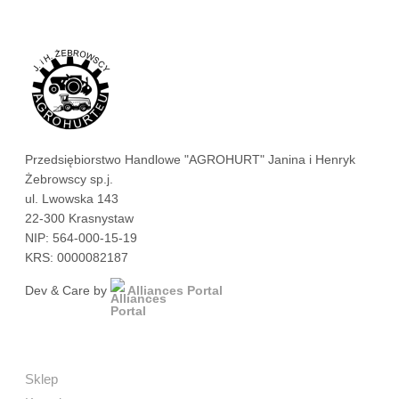
Przedsiębiorstwo Handlowe "AGROHURT" Janina i Henryk
Żebrowscy sp.j.
ul. Lwowska 143
22-300 Krasnystaw
NIP: 564-000-15-19
KRS: 0000082187
Dev & Care by
Alliances Portal
Sklep