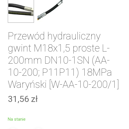
Przewód hydrauliczny
gwint M18x1,5 proste L-
200mm DN10-1SN (AA-
10-200; P11P11) 18MPa
Waryński [W-AA-10-200/1]
31,56
zł
Na stanie