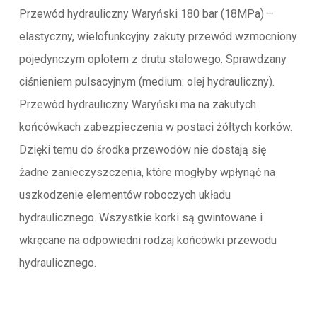
Przewód hydrauliczny Waryński 180 bar (18MPa) –
elastyczny, wielofunkcyjny zakuty przewód wzmocniony
pojedynczym oplotem z drutu stalowego. Sprawdzany
ciśnieniem pulsacyjnym (medium: olej hydrauliczny).
Przewód hydrauliczny Waryński ma na zakutych
końcówkach zabezpieczenia w postaci żółtych korków.
Dzięki temu do środka przewodów nie dostają się
żadne zanieczyszczenia, które mogłyby wpłynąć na
uszkodzenie elementów roboczych układu
hydraulicznego. Wszystkie korki są gwintowane i
wkręcane na odpowiedni rodzaj końcówki przewodu
hydraulicznego.