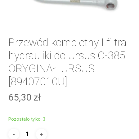
Przewód kompletny I filtra
hydrauliki do Ursus C-385
ORYGINAŁ URSUS
[89407010U]
65,30
zł
Pozostało tylko: 3