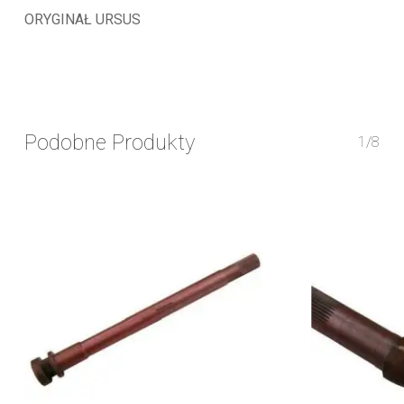
ORYGINAŁ URSUS
Podobne Produkty
1/8