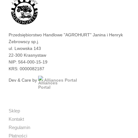
Przedsiębiorstwo Handlowe "AGROHURT" Janina i Henryk
Żebrowscy sp.j.
ul. Lwowska 143
22-300 Krasnystaw
NIP: 564-000-15-19
KRS: 0000082187
Dev & Care by
Alliances Portal
Sklep
Kontakt
Regulamin
Płatności