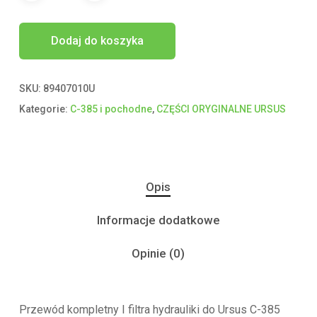
Dodaj do koszyka
SKU:
89407010U
Kategorie:
C-385 i pochodne
,
CZĘŚCI ORYGINALNE URSUS
Opis
Informacje dodatkowe
Opinie (0)
Przewód kompletny I filtra hydrauliki do Ursus C-385