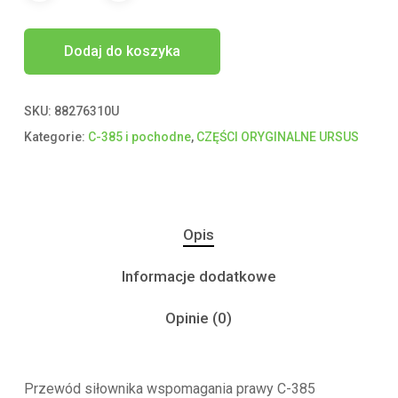
Dodaj do koszyka
SKU:
88276310U
Kategorie:
C-385 i pochodne
,
CZĘŚCI ORYGINALNE URSUS
Opis
Informacje dodatkowe
Opinie (0)
Przewód siłownika wspomagania prawy C-385