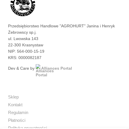
Przedsiębiorstwo Handlowe "AGROHURT" Janina i Henryk
Żebrowscy sp.j.
ul. Lwowska 143
22-300 Krasnystaw
NIP: 564-000-15-19
KRS: 0000082187
Dev & Care by
Alliances Portal
Sklep
Kontakt
Regulamin
Płatności
Polityka prywatności