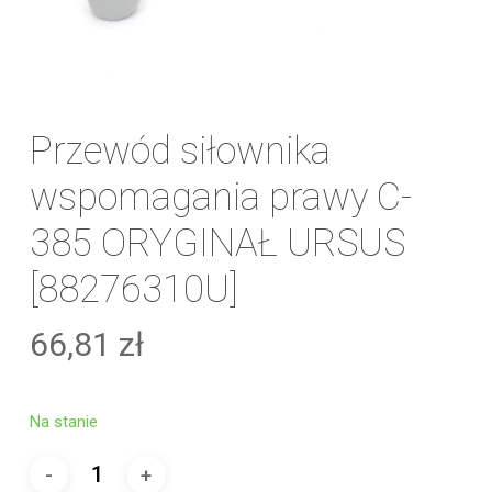
Przewód siłownika
wspomagania prawy C-
385 ORYGINAŁ URSUS
[88276310U]
66,81
zł
Na stanie