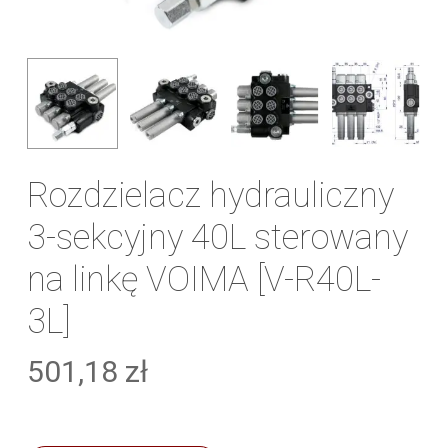
Rozdzielacz hydrauliczny
3-sekcyjny 40L sterowany
na linkę VOIMA [V-R40L-
3L]
501,18
zł