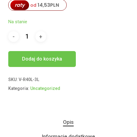
raty
14,53
PLN
od
Na stanie
Dodaj do koszyka
SKU:
V-R40L-3L
Kategoria:
Uncategorized
Opis
Informacje dodatkowe