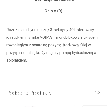
Opinie (0)
Rozdzielacz hydrauliczny 3-sekcyjny 40L sterowany
joystickiem na linkę VOIMA – monoblokowy z układem
równoległym z neutralną pozycją środkową. Olej w
pozycji neutralnej krąży między pompą hydrauliczną a
zbiornikiem.
Podobne Produkty
1/8