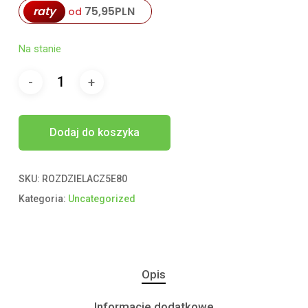
raty
75,95
PLN
od
Na stanie
Dodaj do koszyka
SKU:
ROZDZIELACZ5E80
Kategoria:
Uncategorized
Opis
Informacje dodatkowe