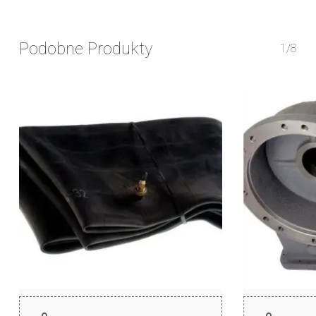
Podobne Produkty
1/8