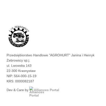
Przedsiębiorstwo Handlowe "AGROHURT" Janina i Henryk
Żebrowscy sp.j.
ul. Lwowska 143
22-300 Krasnystaw
NIP: 564-000-15-19
KRS: 0000082187
Dev & Care by
Alliances Portal