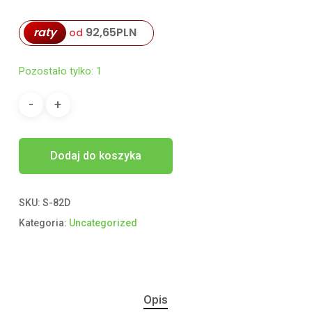
raty
92,65
PLN
od
Pozostało tylko: 1
Dodaj do koszyka
SKU:
S-82D
Kategoria:
Uncategorized
Opis