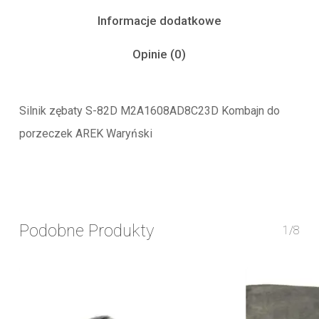
Informacje dodatkowe
Opinie (0)
Silnik zębaty S-82D M2A1608AD8C23D Kombajn do
porzeczek AREK Waryński
Podobne Produkty
1/8