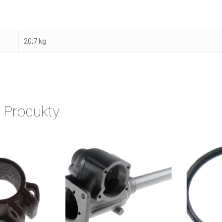
20,7 kg
 Produkty