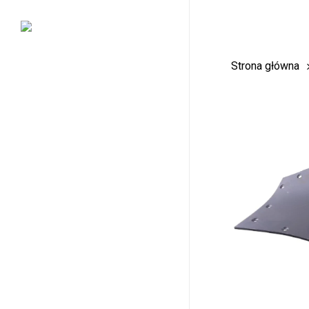
Skip
to
main
Strona główna
content