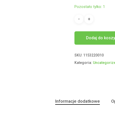
Pozostało tylko: 1
Dodaj do kosz
SKU:
1153220010
Kategoria:
Uncategoriz
Informacje dodatkowe
Op