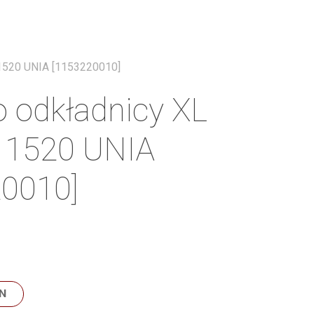
Menu
 1520 UNIA [1153220010]
o odkładnicy XL
 1520 UNIA
0010]
N