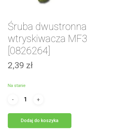
Śruba dwustronna
wtryskiwacza MF3
[0826264]
2,39
zł
Na stanie
Dodaj do koszyka