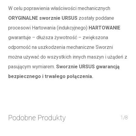
W celu poprawienia właściwości mechanicznych
ORYGINALNE sworznie URSUS
zostały poddane
procesowi Hartowania (indukcyjnego)
HARTOWANIE
gwarantuje – dłuższa żywotność – zwiększona
odporność na uszkodzenia mechaniczne Sworzni
można używać do wszystkich innych maszyn i użądeń z
pasującym wymiarem.
Sworznie URSUS gwarancją
bezpiecznego i trwałego połączenia.
Podobne Produkty
1/8