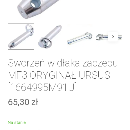
Sworzeń widłaka zaczepu
MF3 ORYGINAŁ URSUS
[1664995M91U]
65,30
zł
Na stanie