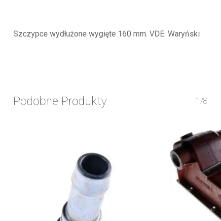
Szczypce wydłużone wygięte 160 mm. VDE. Waryński
Podobne Produkty
1/8