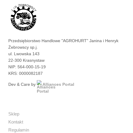
Przedsiębiorstwo Handlowe "AGROHURT" Janina i Henryk
Żebrowscy sp.j.
ul. Lwowska 143
22-300 Krasnystaw
NIP: 564-000-15-19
KRS: 0000082187
Dev & Care by
Alliances Portal
Sklep
Kontakt
Regulamin