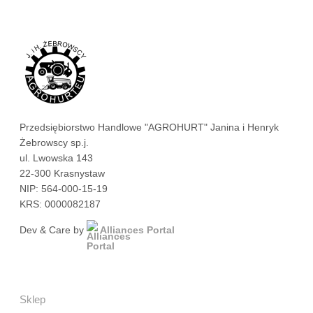
Przedsiębiorstwo Handlowe "AGROHURT" Janina i Henryk
Żebrowscy sp.j.
ul. Lwowska 143
22-300 Krasnystaw
NIP: 564-000-15-19
KRS: 0000082187
Dev & Care by
Alliances Portal
Sklep