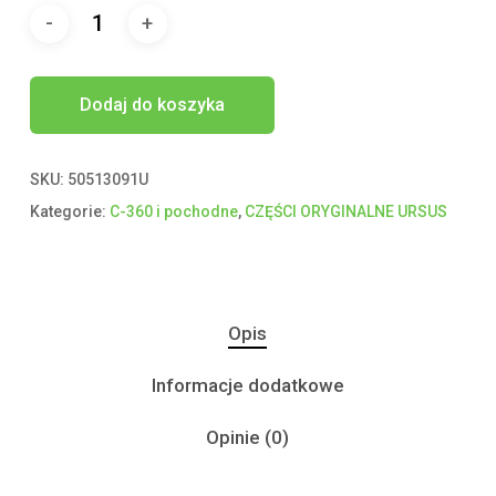
Dodaj do koszyka
SKU:
50513091U
Kategorie:
C-360 i pochodne
,
CZĘŚCI ORYGINALNE URSUS
Opis
Informacje dodatkowe
Opinie (0)