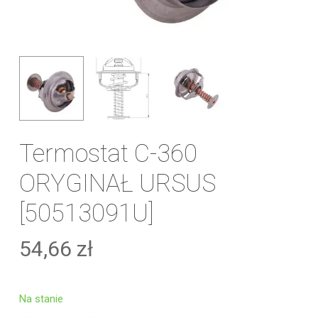
Termostat C-360
ORYGINAŁ URSUS
[50513091U]
54,66
zł
Na stanie