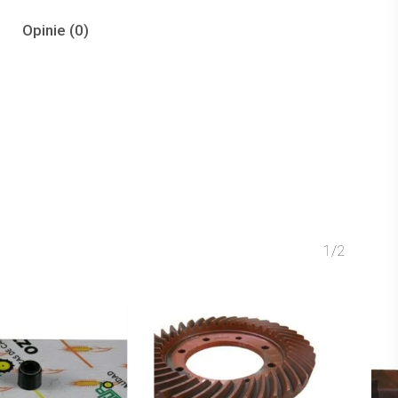
Opinie (0)
1/2