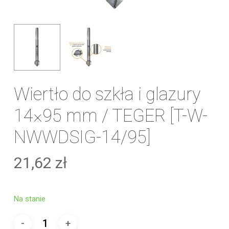
Wiertło do szkła i glazury
14×95 mm / TEGER [T-W-
NWWDSIG-14/95]
21,62
zł
Na stanie