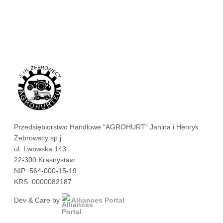
Przedsiębiorstwo Handlowe "AGROHURT" Janina i Henryk
Żebrowscy sp.j.
ul. Lwowska 143
22-300 Krasnystaw
NIP: 564-000-15-19
KRS: 0000082187
Dev & Care by
Alliances Portal