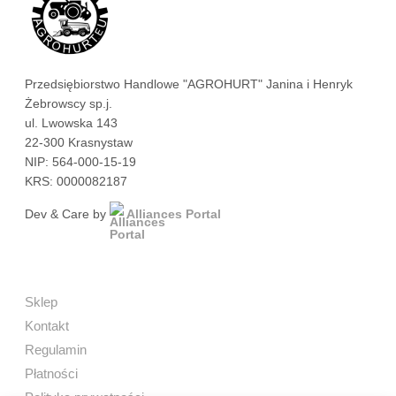
Przedsiębiorstwo Handlowe "AGROHURT" Janina i Henryk
Żebrowscy sp.j.
ul. Lwowska 143
22-300 Krasnystaw
NIP: 564-000-15-19
KRS: 0000082187
Dev & Care by
Alliances Portal
Sklep
Kontakt
Regulamin
Płatności