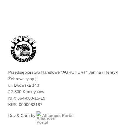
Przedsiębiorstwo Handlowe "AGROHURT" Janina i Henryk
Żebrowscy sp.j.
ul. Lwowska 143
22-300 Krasnystaw
NIP: 564-000-15-19
KRS: 0000082187
Dev & Care by
Alliances Portal