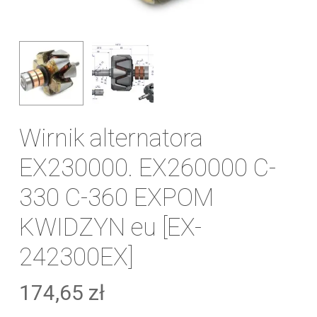
Wirnik alternatora
EX230000. EX260000 C-
330 C-360 EXPOM
KWIDZYN eu [EX-
242300EX]
174,65
zł