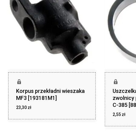
Korpus przekładni wieszaka
Uszczelka
MF3 [193181M1]
zwolnicy
C-385 [8
23,30
zł
2,55
zł
zł
23,30
zł
2,55