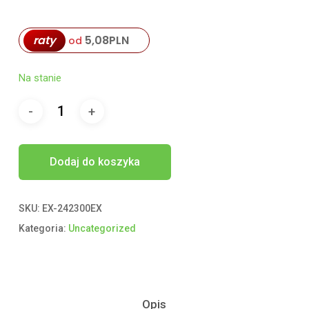
raty
5,08
PLN
od
Na stanie
Dodaj do koszyka
SKU:
EX-242300EX
Kategoria:
Uncategorized
Opis