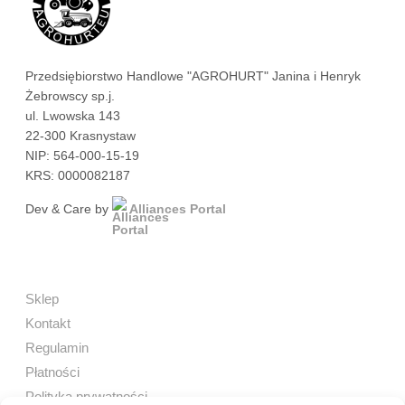
Przedsiębiorstwo Handlowe "AGROHURT" Janina i Henryk
Żebrowscy sp.j.
ul. Lwowska 143
22-300 Krasnystaw
NIP: 564-000-15-19
KRS: 0000082187
Dev & Care by
Alliances Portal
Sklep
Kontakt
Regulamin
Płatności
Polityka prywatności