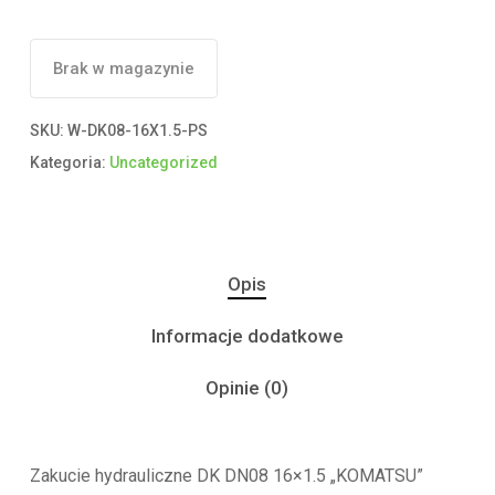
Brak w magazynie
SKU:
W-DK08-16X1.5-PS
Kategoria:
Uncategorized
Opis
Informacje dodatkowe
Opinie (0)
Zakucie hydrauliczne DK DN08 16×1.5 „KOMATSU”