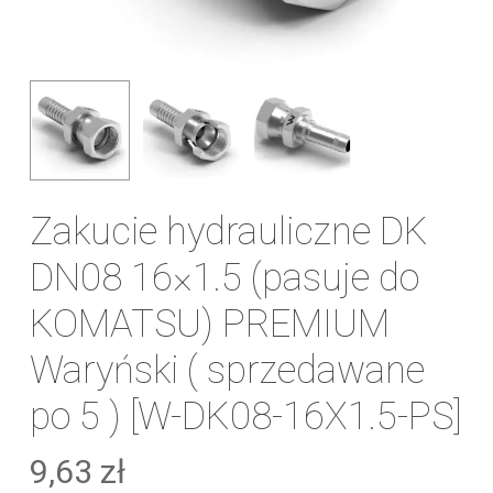
Zakucie hydrauliczne DK
DN08 16×1.5 (pasuje do
KOMATSU) PREMIUM
Waryński ( sprzedawane
po 5 ) [W-DK08-16X1.5-PS]
9,63
zł