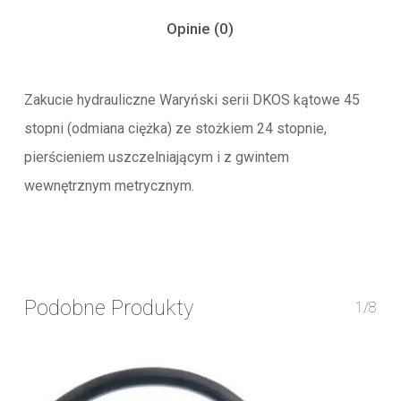
Opinie (0)
Zakucie hydrauliczne Waryński serii DKOS kątowe 45
stopni (odmiana ciężka) ze stożkiem 24 stopnie,
pierścieniem uszczelniającym i z gwintem
wewnętrznym metrycznym.
Podobne Produkty
1/8