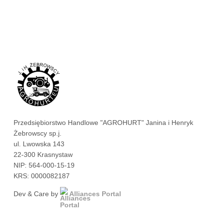
Przedsiębiorstwo Handlowe "AGROHURT" Janina i Henryk
Żebrowscy sp.j.
ul. Lwowska 143
22-300 Krasnystaw
NIP: 564-000-15-19
KRS: 0000082187
Dev & Care by
Alliances Portal