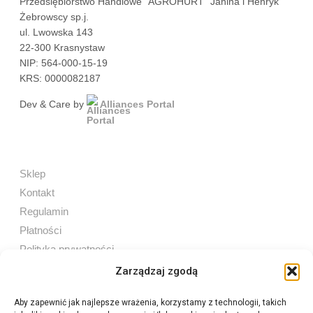
Przedsiębiorstwo Handlowe "AGROHURT" Janina i Henryk
Żebrowscy sp.j.
ul. Lwowska 143
22-300 Krasnystaw
NIP: 564-000-15-19
KRS: 0000082187
Dev & Care by
Alliances Portal
Sklep
Kontakt
Regulamin
Płatności
Polityka prywatności
Zarządzaj zgodą
Aby zapewnić jak najlepsze wrażenia, korzystamy z technologii, takich