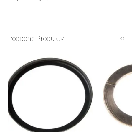
Podobne Produkty
1/8