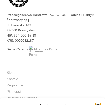
Przedsiębiorstwo Handlowe "AGROHURT" Janina i Henryk
Żebrowscy sp.j.
ul. Lwowska 143
22-300 Krasnystaw
NIP: 564-000-15-19
KRS: 0000082187
Dev & Care by
Alliances Portal
Sklep
Kontakt
Regulamin
Płatności
Polityka prywatności