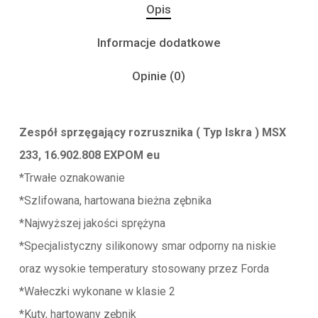
Opis
Informacje dodatkowe
Opinie (0)
Zespół sprzęgający rozrusznika ( Typ Iskra ) MSX
233, 16.902.808 EXPOM eu
*Trwałe oznakowanie
*Szlifowana, hartowana bieżna zębnika
*Najwyższej jakości sprężyna
*Specjalistyczny silikonowy smar odporny na niskie
oraz wysokie temperatury stosowany przez Forda
*Wałeczki wykonane w klasie 2
*Kuty, hartowany zębnik