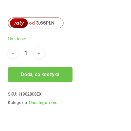
raty
3,66
PLN
od
Na stanie
Dodaj do koszyka
SKU:
11902808EX
Kategoria:
Uncategorized