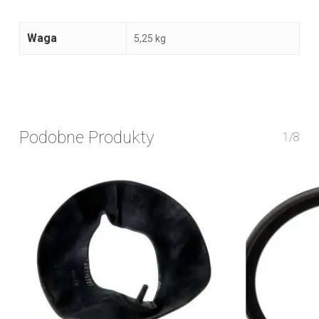
Waga
5,25 kg
Podobne Produkty
1/8