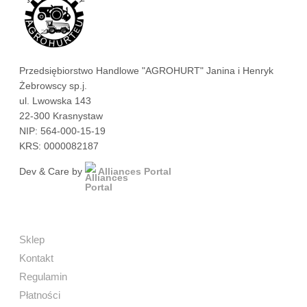
Przedsiębiorstwo Handlowe "AGROHURT" Janina i Henryk
Żebrowscy sp.j.
ul. Lwowska 143
22-300 Krasnystaw
NIP: 564-000-15-19
KRS: 0000082187
Dev & Care by
Alliances Portal
Sklep
Kontakt
Regulamin
Płatności